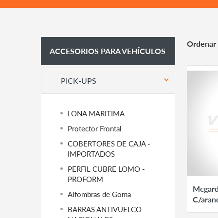
Ordenar 
ACCESORIOS PARA VEHÍCULOS
PICK-UPS
LONA MARITIMA
Protector Frontal
COBERTORES DE CAJA -
IMPORTADOS
PERFIL CUBRE LOMO -
PROFORM
Mcgard
Alfombras de Goma
C/aran
BARRAS ANTIVUELCO -