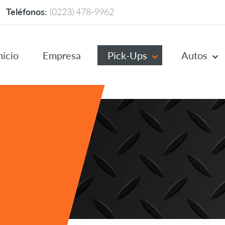
Teléfonos:
(0223) 478-9962
nicio
Empresa
Pick-Ups
Autos