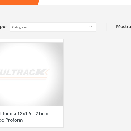
|
por
Mostra
 Tuerca 12x1.5 - 21mm -
de Proform