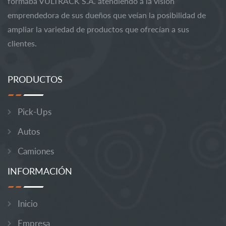
formaba VULTRACK S.A. atendiendo a la visión
emprendedora de sus dueños que veían la posibilidad de
ampliar la variedad de productos que ofrecían a sus
clientes.
PRODUCTOS
Pick-Ups
Autos
Camiones
INFORMACIÓN
Inicio
Empresa