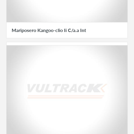
Mariposero Kangoo-clio Ii C/a.a Int