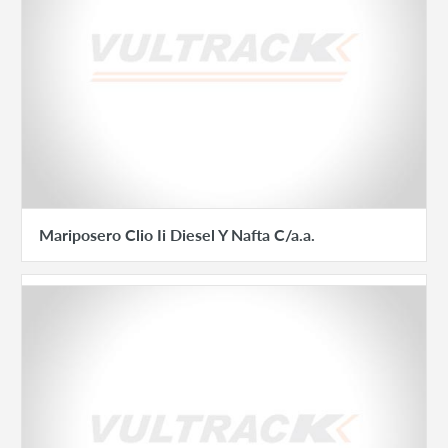
Mariposero Clio Ii Diesel Y Nafta C/a.a.