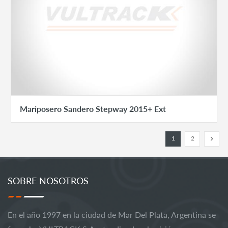
Mariposero Sandero Stepway 2015+ Ext
1
2
SOBRE NOSOTROS
En el año 1997 en la ciudad de Mar Del Plata, Argentina se