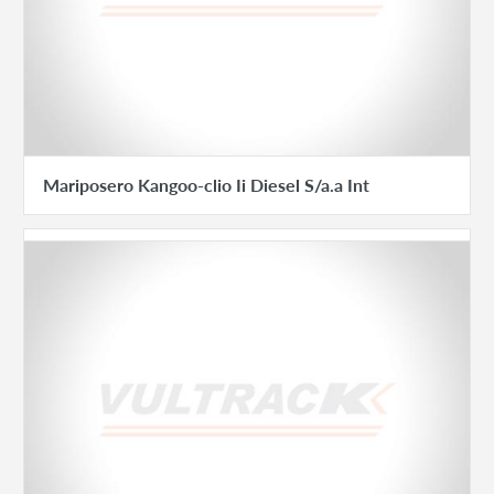
Mariposero Kangoo-clio Ii Diesel S/a.a Int