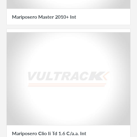
Mariposero Master 2010+ Int
Mariposero Clio Ii Td 1.6 C/a.a. Int