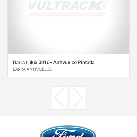
Barra Hilux 2016+ Antivuelco Pintada
BARRA ANTIVUELCO