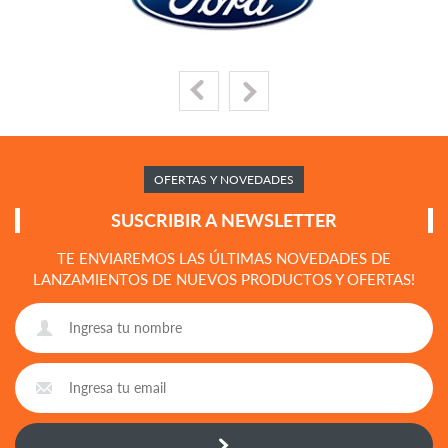
OFERTAS Y NOVEDADES
SUSCRIBIR A NEWSLETTER
TE ENVIAREMOS LAS ÚLTIMAS NOVEDADES DE
LANZAMIENTOS DE NUEVOS PRODUCTOS Y OFERTAS!