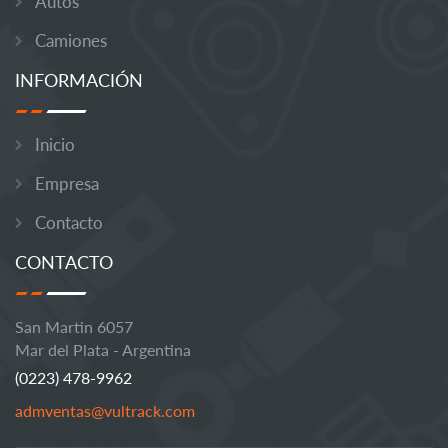
Autos
Camiones
INFORMACIÓN
Inicio
Empresa
Contacto
CONTACTO
San Martin 6057
Mar del Plata - Argentina
(0223) 478-9962
admventas@vultrack.com